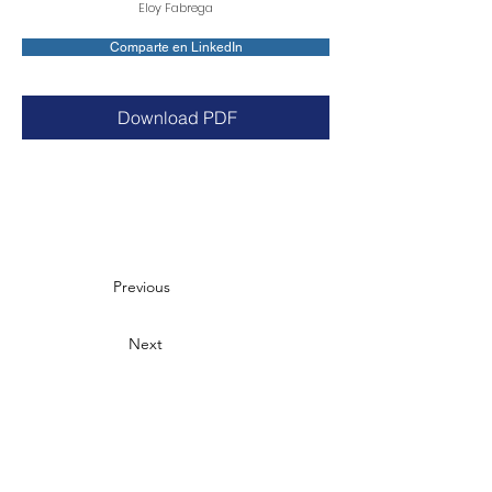
Eloy Fabrega
Comparte en LinkedIn
Download PDF
Previous
Next