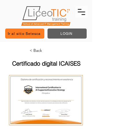
Ir al sitio Setesca
LOGIN
< Back
Certificado digital ICAISES