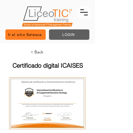
Ir al sitio Setesca
LOGIN
< Back
Certificado digital ICAISES