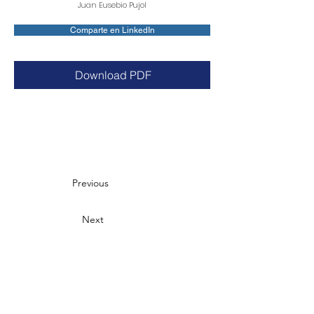
Juan Eusebio Pujol
Comparte en LinkedIn
Download PDF
Previous
Next