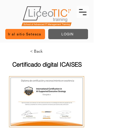
Ir al sitio Setesca
LOGIN
< Back
Certificado digital ICAISES