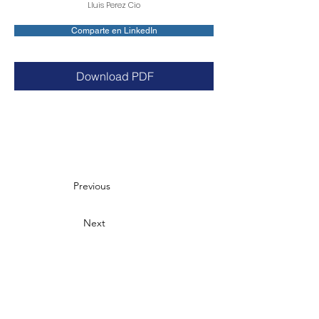
Lluis Perez Cio
Comparte en LinkedIn
Download PDF
Previous
Next