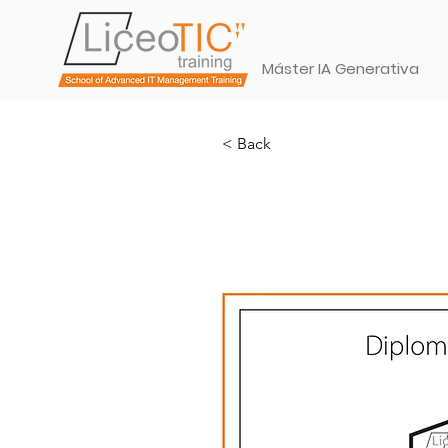
Máster IA Generativa
< Back