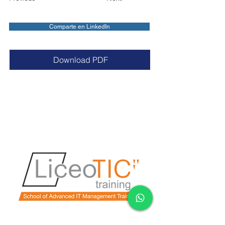
Comparte en LinkedIn
Download PDF