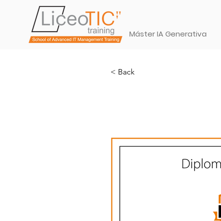
Máster IA Generativa
< Back