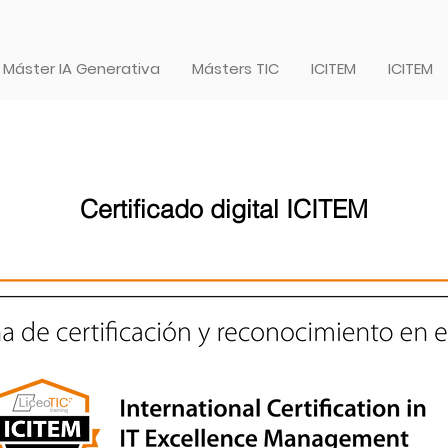
Máster IA Generativa
Másters TIC
ICITEM
ICITEM
Certificado digital ICITEM