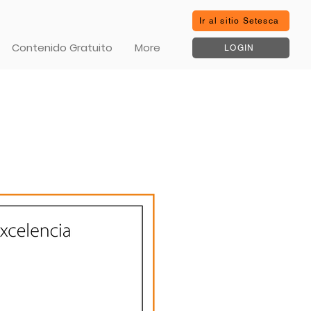
Ir al sitio Setesca
Contenido Gratuito
More
LOGIN