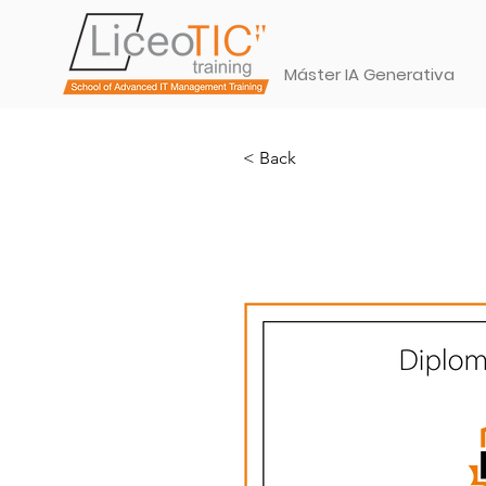
Máster IA Generativa
< Back