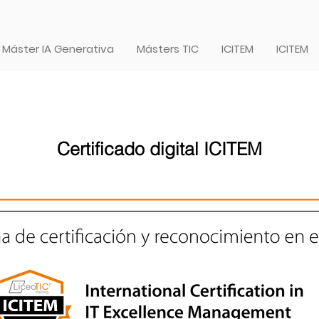
Máster IA Generativa
Másters TIC
ICITEM
ICITEM
Certificado digital ICITEM