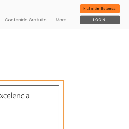
Ir al sitio Setesca
Contenido Gratuito
More
LOGIN