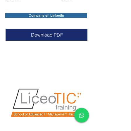
Comparte en LinkedIn
Download PDF