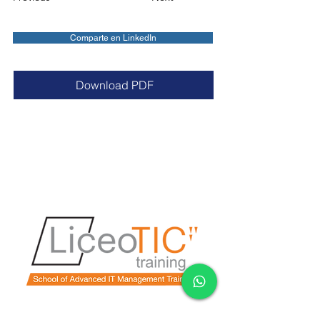
Comparte en LinkedIn
Download PDF