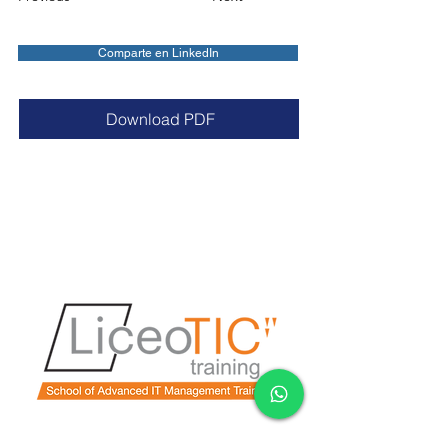
Comparte en LinkedIn
Download PDF