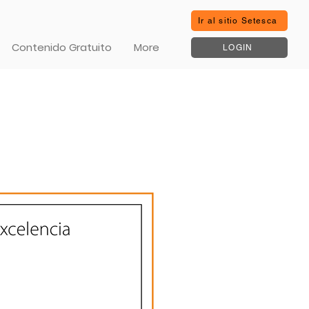
Ir al sitio Setesca
Contenido Gratuito
More
LOGIN