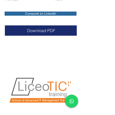
Comparte en LinkedIn
Download PDF