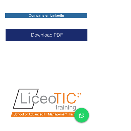
Comparte en LinkedIn
Download PDF