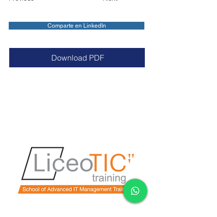
Comparte en LinkedIn
Download PDF