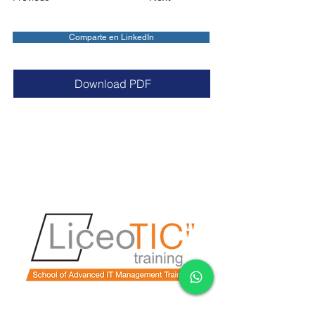
Comparte en LinkedIn
Download PDF