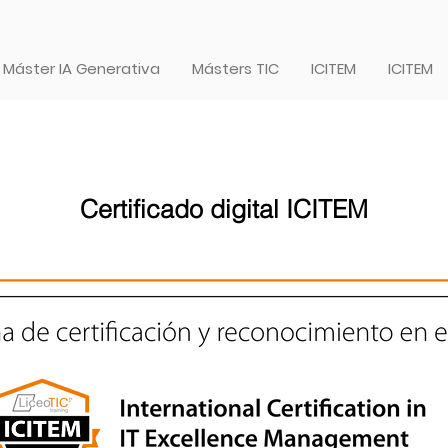
Máster IA Generativa
Másters TIC
ICITEM
ICITEM
Certificado digital ICITEM