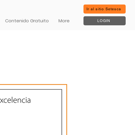
Ir al sitio Setesca
Contenido Gratuito
More
LOGIN