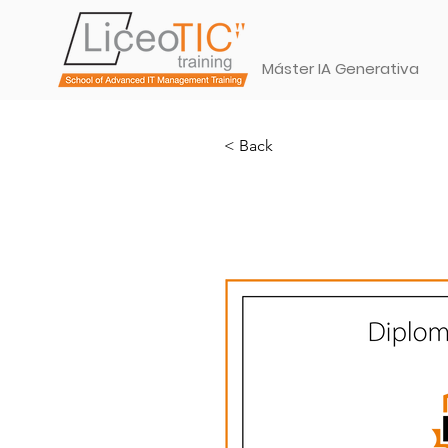
Máster IA Generativa
< Back