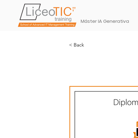
Máster IA Generativa
< Back