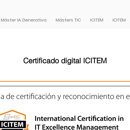
Máster IA Generativa
Másters TIC
ICITEM
ICITEM
Certificado digital ICITEM