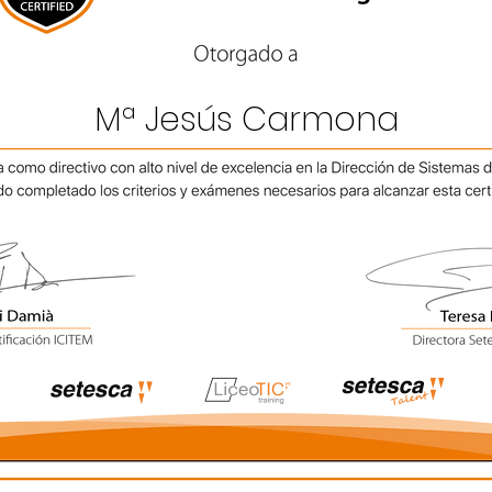
Mª Jesús Carmona