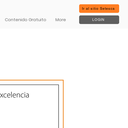
Ir al sitio Setesca
Contenido Gratuito
More
LOGIN