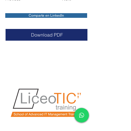
Comparte en LinkedIn
Download PDF