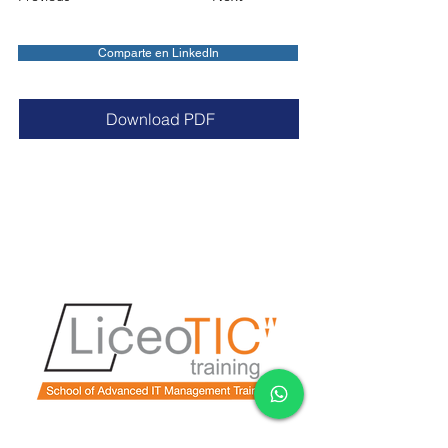
Comparte en LinkedIn
Download PDF