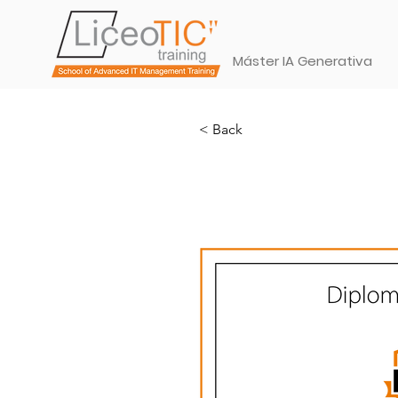
Máster IA Generativa
< Back