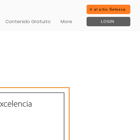
Ir al sitio Setesca
Contenido Gratuito
More
LOGIN