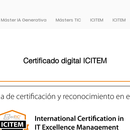
Máster IA Generativa
Másters TIC
ICITEM
ICITEM
Certificado digital ICITEM