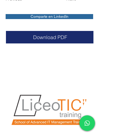
Comparte en LinkedIn
Download PDF