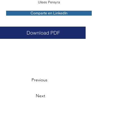
Ulises Pereyra
Comparte en LinkedIn
Download PDF
Previous
Next