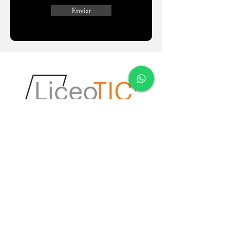
Enviar
Dirección: C/Balmes 200 5º 4ª,
Barcelona