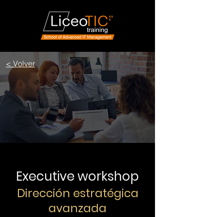
< Volver
Executive workshop
Dirección estratégica
avanzada