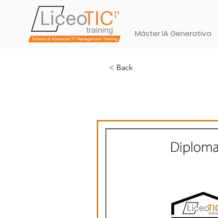
Máster IA Generativa
< Back