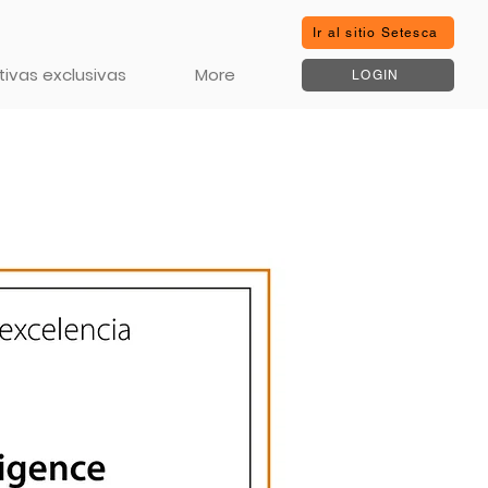
Ir al sitio Setesca
ivas exclusivas
More
LOGIN