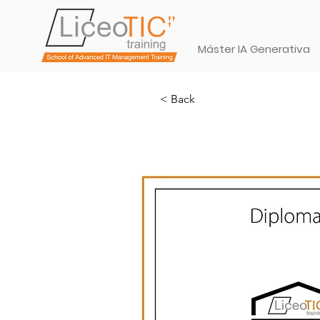
Máster IA Generativa
< Back