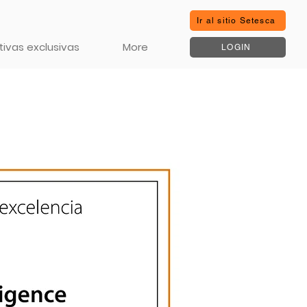
Ir al sitio Setesca
ivas exclusivas
More
LOGIN