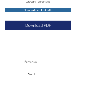
Esteban Fernandez
Comparte en LinkedIn
Download PDF
Previous
Next