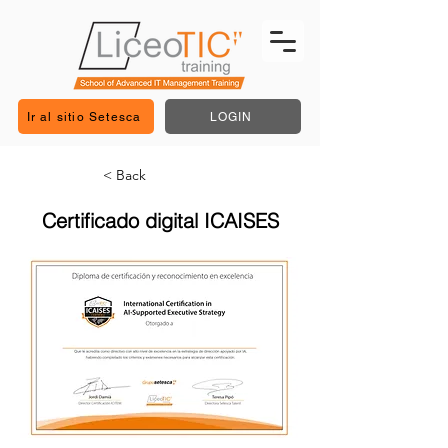
Ir al sitio Setesca
LOGIN
< Back
Certificado digital ICAISES