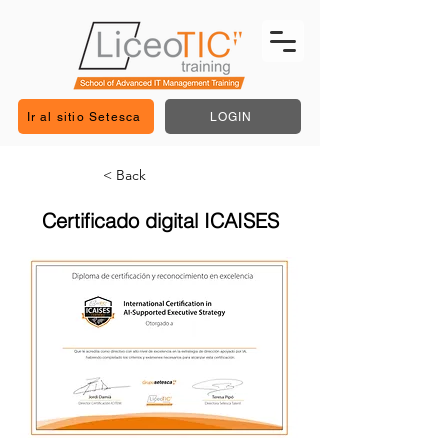
Ir al sitio Setesca
LOGIN
< Back
Certificado digital ICAISES