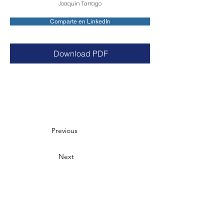
Joaquin Tarrago
Comparte en LinkedIn
Download PDF
Previous
Next