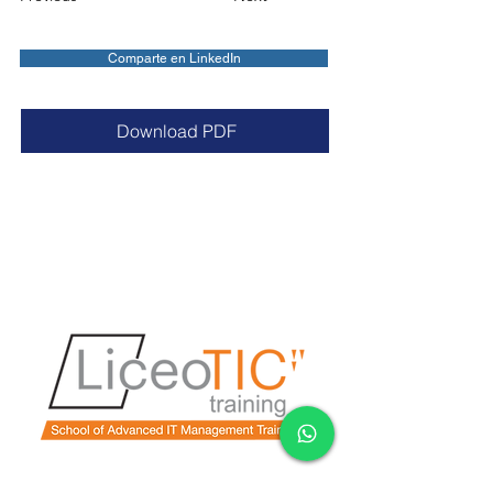
Comparte en LinkedIn
Download PDF