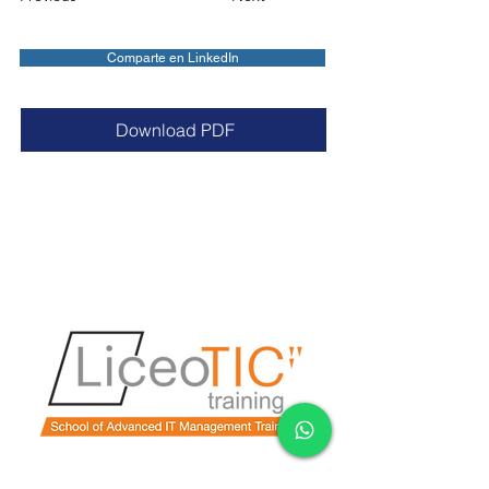
Comparte en LinkedIn
Download PDF