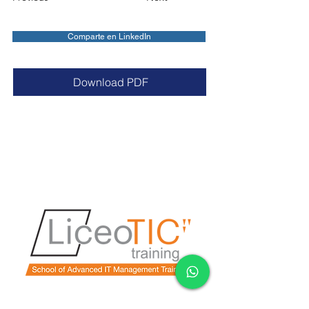
Comparte en LinkedIn
Download PDF