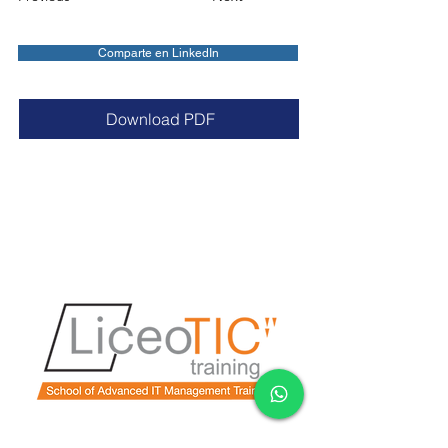
Comparte en LinkedIn
Download PDF