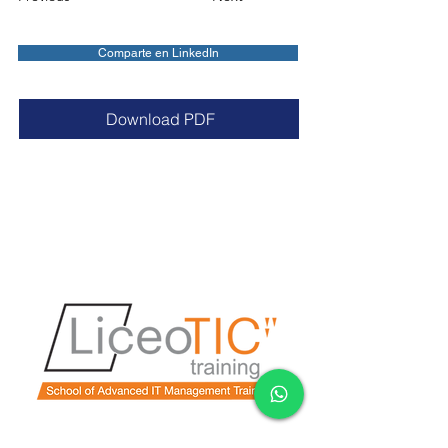
Comparte en LinkedIn
Download PDF