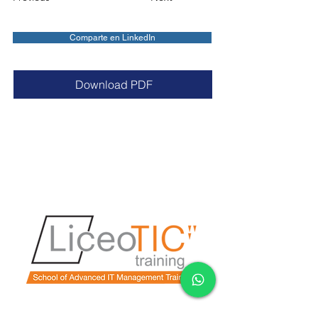
Comparte en LinkedIn
Download PDF