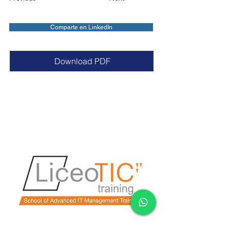
Comparte en LinkedIn
Download PDF