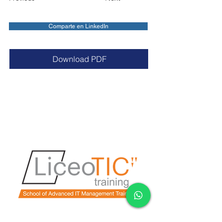
Comparte en LinkedIn
Download PDF