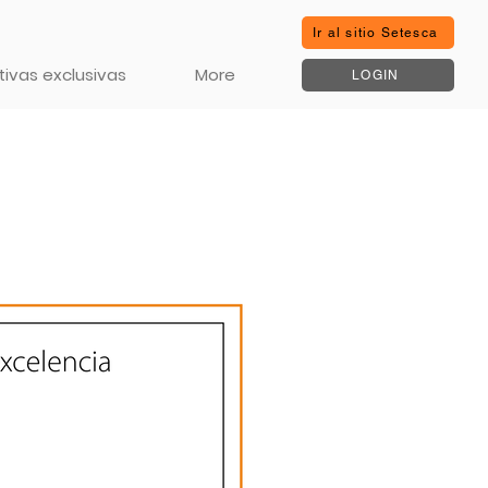
Ir al sitio Setesca
ivas exclusivas
More
LOGIN