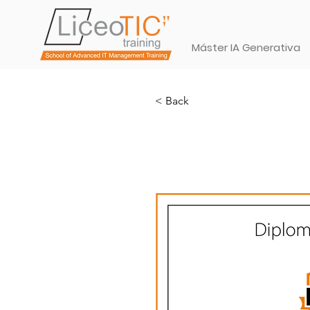
Máster IA Generativa
< Back