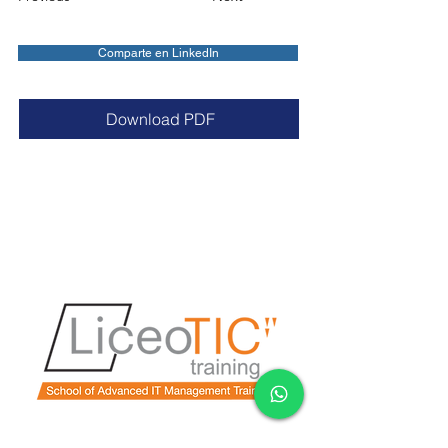
Comparte en LinkedIn
Download PDF