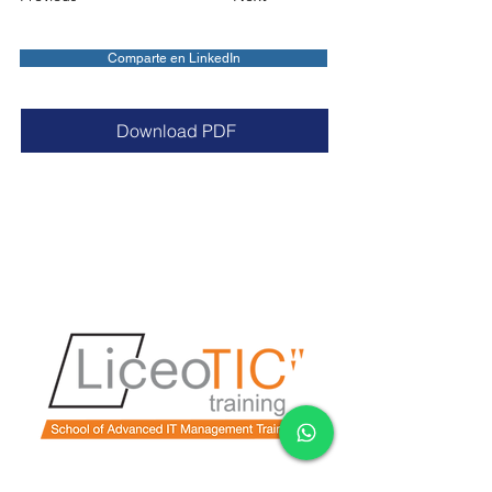
Comparte en LinkedIn
Download PDF