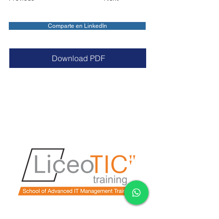
Comparte en LinkedIn
Download PDF