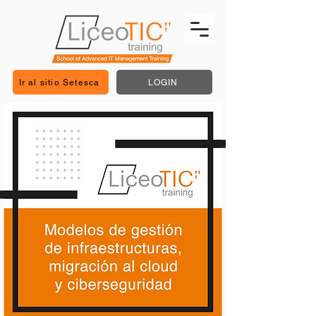
Ir al sitio Setesca
LOGIN