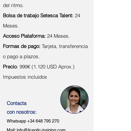
del ritmo.
Bolsa de trabajo Setesca Talent:
24
Meses.
Acceso Plataforma:
24 Meses.
Formas de pago:
Tarjeta, transferencia
o pago a plazos.
Precio
: 999€ (1.120 USD Aprox.)
Impuestos incluidos
Contacta
con nosotros:
Whatsapp
+34 648 795 270
Mail:
info@liceotic-training.com