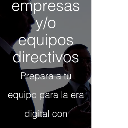
empresas
y/o
equipos
directivos
Prepara a tu
equipo para la era
digital con